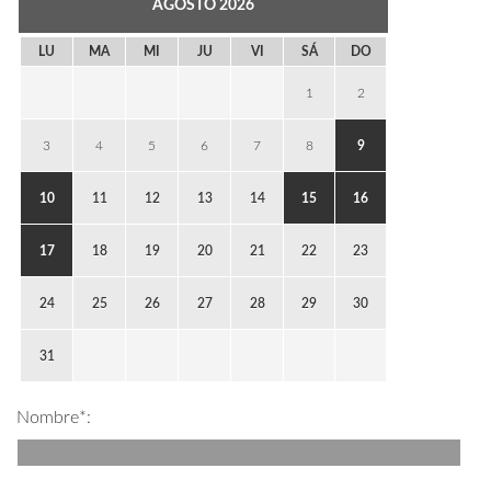
AGOSTO
2026
LU
MA
MI
JU
VI
SÁ
DO
1
2
3
4
5
6
7
8
9
10
11
12
13
14
15
16
17
18
19
20
21
22
23
24
25
26
27
28
29
30
31
Nombre*: