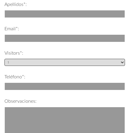
Apellidos*:
Email*:
Visitors*:
Teléfono*:
Observaciones: