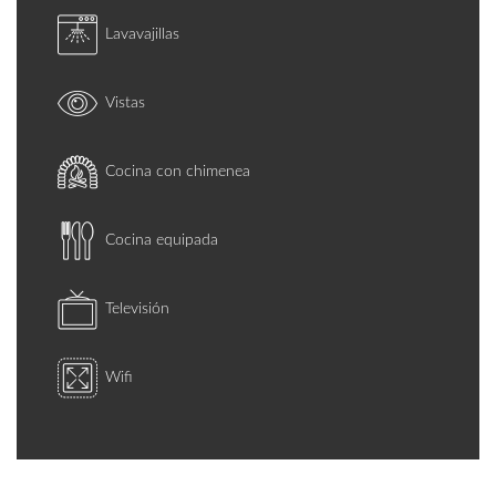
Lavavajillas
Vistas
Cocina con chimenea
Cocina equipada
Televisión
Wifi